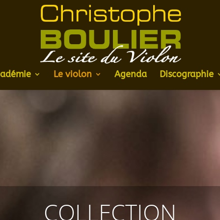
adémie
Le violon
Agenda
Discographie
COLLECTION