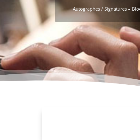
Autographes / Signatures – Blo