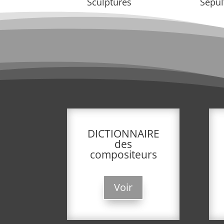
Sculptures
Sépul
DICTIONNAIRE
des
compositeurs
Voir