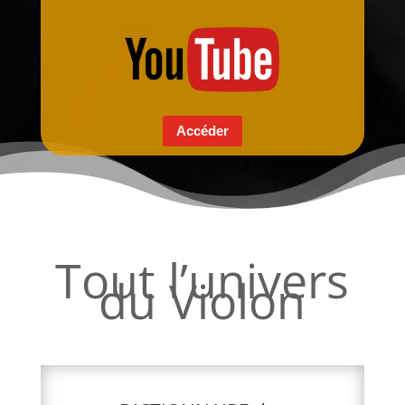
Accéder
Tout l’univers
du Violon