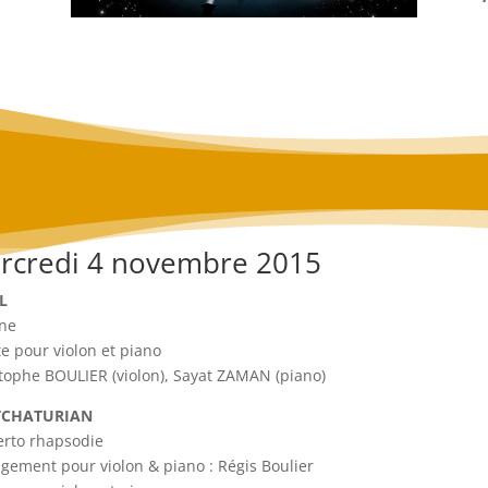
rcredi 4 novembre 2015
L
ane
e pour violon et piano
tophe BOULIER (violon), Sayat ZAMAN (piano)
TCHATURIAN
rto rhapsodie
gement pour violon & piano : Régis Boulier