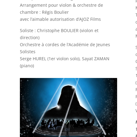
Arrangement pour violon & orchestre de
chambre : Régis Boulier
avec l’aimable autorisation d’AJOZ Films
Soliste : Christophe BOULIER (violon et
direction)
Orchestre à cordes de l’Académie de Jeunes
Solistes
Serge HUREL (1er violon solo), Sayat ZAMAN
(piano)