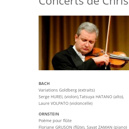
Concerts de Chri
BACH
Variations Goldberg (extraits)
Serge HUREL (violon),Tatsuya HATANO (alto),
Laure VOLPATO (violoncelle)
ORNSTEIN
Poème pour flûte
Floriane GRUSON (flûte), Sayat ZAMAN (piano)