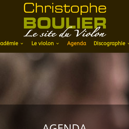
adémie
Le violon
Agenda
Discographie
AGENDA