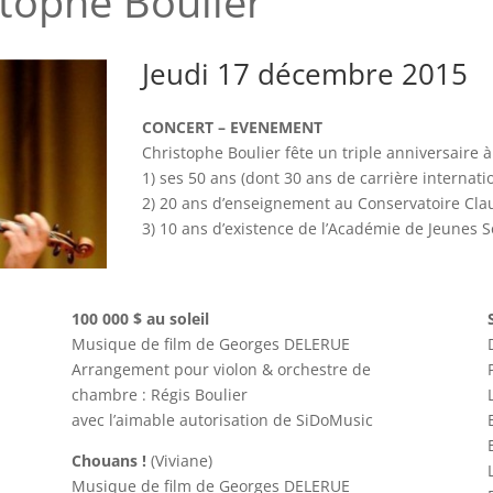
stophe Boulier
Jeudi 17 décembre 2015
CONCERT – EVENEMENT
Christophe Boulier fête un triple anniversaire à
1) ses 50 ans (dont 30 ans de carrière internati
2) 20 ans d’enseignement au Conservatoire Cla
3) 10 ans d’existence de l’Académie de Jeunes So
100 000 $ au soleil
Musique de film de Georges DELERUE
Arrangement pour violon & orchestre de
chambre : Régis Boulier
avec l’aimable autorisation de SiDoMusic
Chouans !
(Viviane)
Musique de film de Georges DELERUE