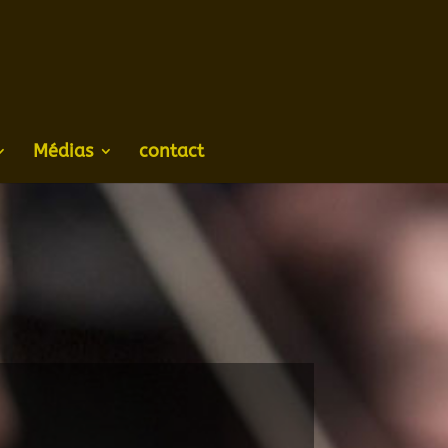
Médias
contact